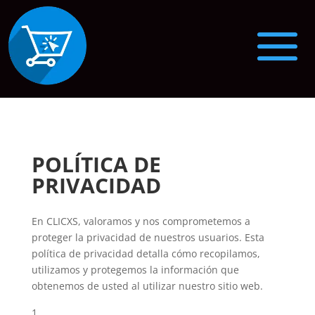
POLÍTICA DE
PRIVACIDAD
En CLICXS, valoramos y nos comprometemos a
proteger la privacidad de nuestros usuarios. Esta
política de privacidad detalla cómo recopilamos,
utilizamos y protegemos la información que
obtenemos de usted al utilizar nuestro sitio web.