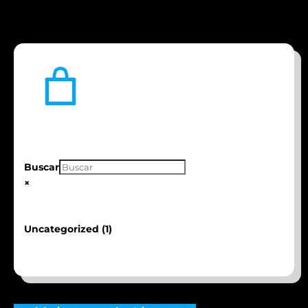
Buscar
×
1
Uncategorized
1
producto